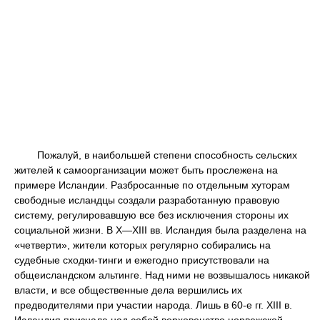
Пожалуй, в наибольшей степени способность сельских
жителей к самоорганизации может быть прослежена на
примере Исландии. Разбросанные по отдельным хуторам
свободные исландцы создали разработанную правовую
систему, регулировавшую все без исключения стороны их
социальной жизни. В X—XIII вв. Исландия была разделена на
«четверти», жители которых регулярно собирались на
судебные сходки-тинги и ежегодно присутствовали на
общеисландском альтинге. Над ними не возвышалось никакой
власти, и все общественные дела вершились их
предводителями при участии народа. Лишь в 60-е гг. XIII в.