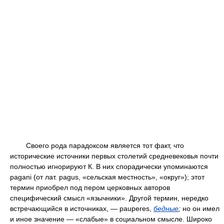
Своего рода парадоксом является тот факт, что
исторические источники первых столетий средневековья почти
полностью игнорируют К. В них спорадически упоминаются
pagani (от лат. pagus, «сельская местность», «округ»); этот
термин приобрел под пером церковных авторов
специфический смысл «язычники». Другой термин, нередко
встречающийся в источниках, — pauperes,
бедные
;
но он имел
и иное значение — «слабые» в социальном смысле. Широко