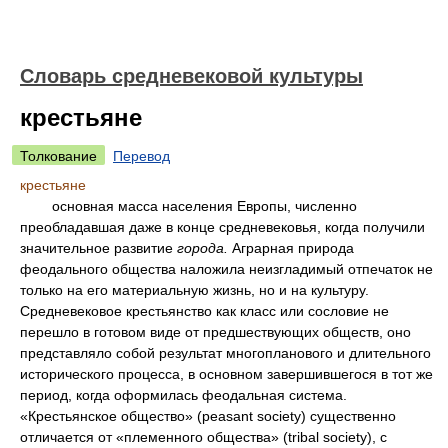
Словарь средневековой культуры
крестьяне
Толкование
Перевод
крестьяне
основная масса населения Европы, численно
преобладавшая даже в конце средневековья, когда получили
значительное развитие
города.
Аграрная природа
феодального общества наложила неизгладимый отпечаток не
только на его материальную жизнь, но и на культуру.
Средневековое крестьянство как класс или сословие не
перешло в готовом виде от предшествующих обществ, оно
представляло собой результат многопланового и длительного
исторического процесса, в основном завершившегося в тот же
период, когда оформилась феодальная система.
«Крестьянское общество» (peasant society) существенно
отличается от «племенного общества» (tribal society), с