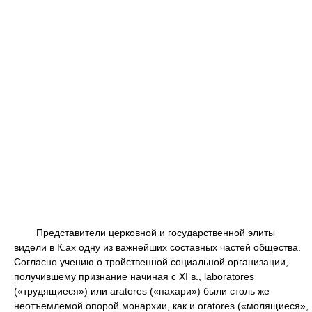
Представители церковной и государственной элиты
видели в К.ах одну из важнейших составных частей общества.
Согласно учению о тройственной социальной организации,
получившему признание начиная с XI в., laboratores
(«трудящиеся») или aratores («пахари») были столь же
неотъемлемой опорой монархии, как и oratores («молящиеся»,