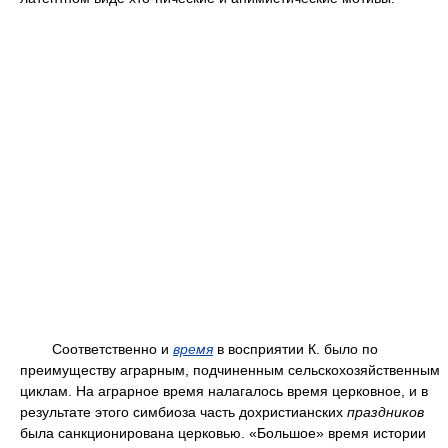
Соответственно и
время
в восприятии К. было по
преимуществу аграрным, подчиненным сельскохозяйственным
циклам. На аграрное время налагалось время церковное, и в
результате этого симбиоза часть дохристианских
праздников
была санкционирована церковью. «Большое» время истории