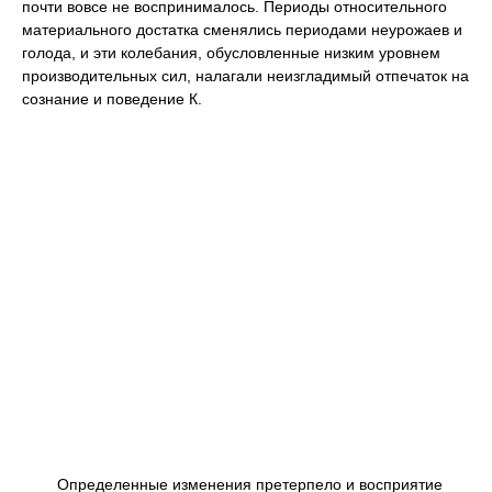
почти вовсе не воспринималось. Периоды относительного
материального достатка сменялись периодами неурожаев и
голода, и эти колебания, обусловленные низким уровнем
производительных сил, налагали неизгладимый отпечаток на
сознание и поведение К.
Определенные изменения претерпело и восприятие