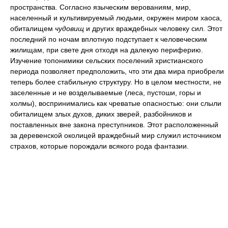
пространства. Согласно языческим верованиям, мир,
населенный и культивируемый людьми, окружен миром хаоса,
обиталищем
чудовищ
и других враждебных человеку сил. Этот
последний по ночам вплотную подступает к человеческим
жилищам, при свете дня отходя на далекую периферию.
Изучение топонимики сельских поселений христианского
периода позволяет предположить, что эти два мира приобрели
теперь более стабильную структуру. Но в целом местности, не
заселенные и не возделываемые (леса, пустоши, горы и
холмы), воспринимались как чреватые опасностью: они слыли
обиталищем злых духов, диких зверей, разбойников и
поставленных вне закона преступников. Этот расположенный
за деревенской околицей враждебный мир служил источником
страхов, которые порождали всякого рода фантазии.