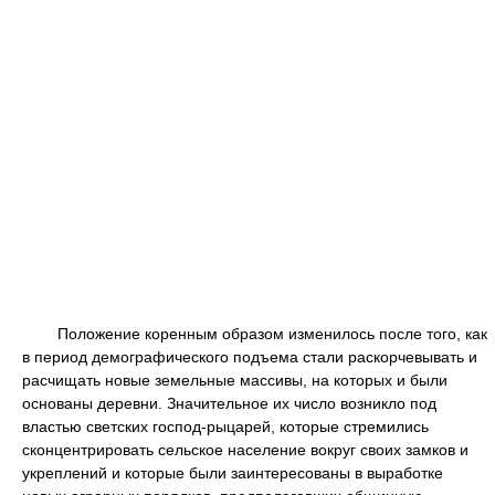
Положение коренным образом изменилось после того, как
в период демографического подъема стали раскорчевывать и
расчищать новые земельные массивы, на которых и были
основаны деревни. Значительное их число возникло под
властью светских господ-рыцарей, которые стремились
сконцентрировать сельское население вокруг своих замков и
укреплений и которые были заинтересованы в выработке