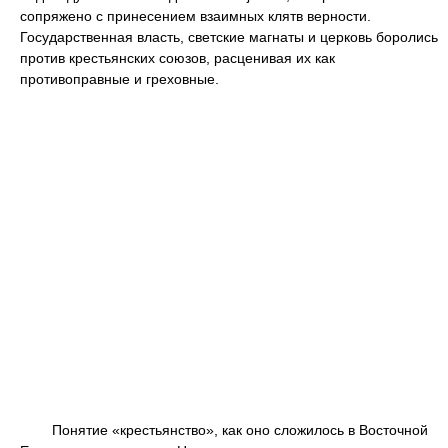
сопряжено с принесением взаимных клятв верности.
Государственная власть, светские магнаты и церковь боролись
против крестьянских союзов, расценивая их как
противоправные и греховные.
Понятие «крестьянство», как оно сложилось в Восточной