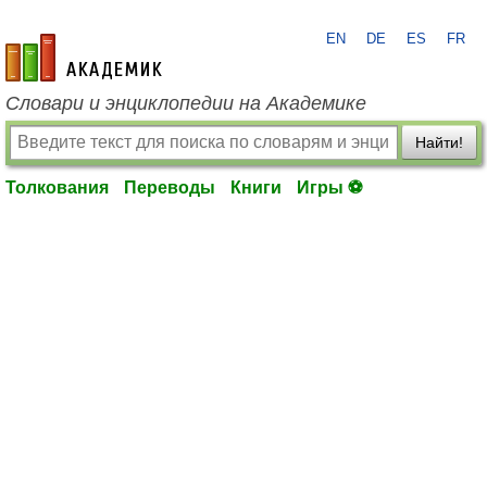
EN
DE
ES
FR
academic.ru
Словари и энциклопедии на Академике
Найти!
Толкования
Переводы
Книги
Игры ⚽