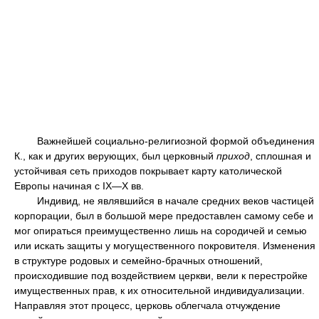
Важнейшей социально-религиозной формой объединения
К., как и других верующих, был церковный
приход
, сплошная и
устойчивая сеть приходов покрывает карту католической
Европы начиная с IX—X вв.
Индивид, не являвшийся в начале средних веков частицей
корпорации, был в большой мере предоставлен самому себе и
мог опираться преимущественно лишь на сородичей и семью
или искать защиты у могущественного покровителя. Изменения
в структуре родовых и семейно-брачных отношений,
происходившие под воздействием церкви, вели к перестройке
имущественных прав, к их относительной индивидуализации.
Направляя этот процесс, церковь облегчала отчуждение