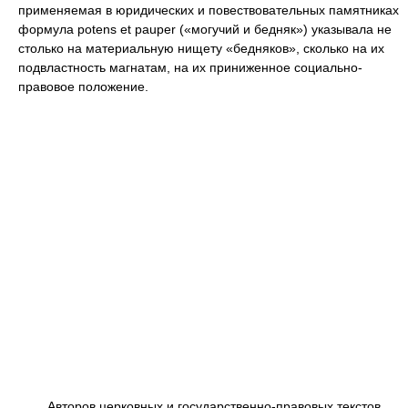
применяемая в юридических и повествовательных памятниках
формула potens et pauper («могучий и бедняк») указывала не
столько на материальную нищету «бедняков», сколько на их
подвластность магнатам, на их приниженное социально-
правовое положение.
Авторов церковных и государственно-правовых текстов