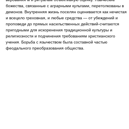
божества, связанные с аграрными культами, перетолкованы в
демонов. Внутренняя жизнь поселян оценивается как нечистая
и всецело греховная, и любые средства — от убеждений и
проповеди до прямых насильственных действий-считаются
пригодными для искоренения традиционной культуры и
религиозности и подчинения требованиям христианского
учения. Борьба с язычеством была составной частью
феодального преобразования общества.