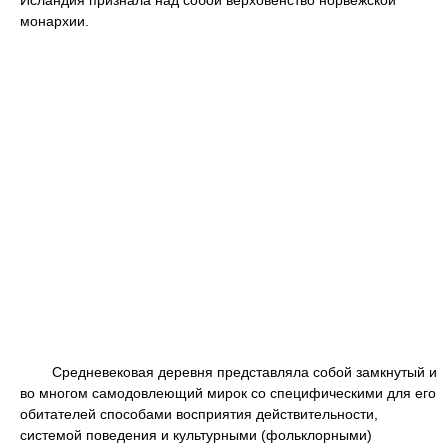
Исландия признала над собой верховенство норвежской
монархии.
Средневековая деревня представляла собой замкнутый и
во многом самодовлеющий мирок со специфическими для его
обитателей способами восприятия действительности,
системой поведения и культурными (фольклорными)