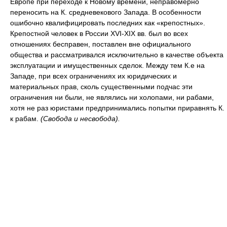
Европе при переходе к Новому времени, неправомерно
переносить на К. средневекового Запада. В особенности
ошибочно квалифицировать последних как «крепостных».
Крепостной человек в России XVI-XIX вв. был во всех
отношениях бесправен, поставлен вне официального
общества и рассматривался исключительно в качестве объекта
эксплуатации и имущественных сделок. Между тем К.е на
Западе, при всех ограничениях их юридических и
материальных прав, сколь существенными подчас эти
ограничения ни были, не являлись ни холопами, ни рабами,
хотя не раз юристами предпринимались попытки приравнять К.
к рабам.
(Свобода и несвобода).