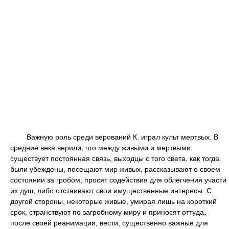
Важную роль среди верований К. играл культ мертвых. В
средние века верили, что между живыми и мертвыми
существует постоянная связь, выходцы с того света, как тогда
были убеждены, посещают мир живых, рассказывают о своем
состоянии за гробом, просят содействия для облегчения участи
их душ, либо отстаивают свои имущественные интересы. С
другой стороны, некоторые живые, умирая лишь на короткий
срок, странствуют по загробному миру и приносят оттуда,
после своей реанимации, вести, существенно важные для